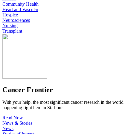
Community Health
Heart and Vascular
Hospice
Neurosciences
Nursing
Transplant
Cancer Frontier
With your help, the most significant cancer research in the world
happening right here in St. Louis.
Read Now
News & Stories
News
Stories of Impact