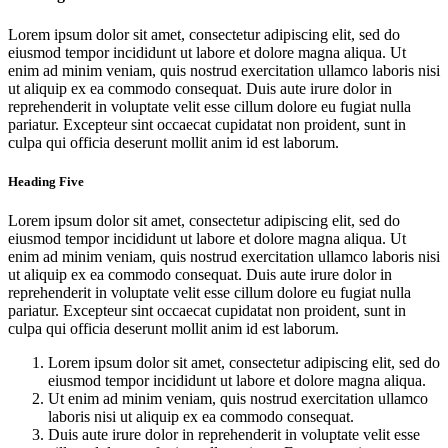
Lorem ipsum dolor sit amet, consectetur adipiscing elit, sed do
eiusmod tempor incididunt ut labore et dolore magna aliqua. Ut
enim ad minim veniam, quis nostrud exercitation ullamco laboris nisi
ut aliquip ex ea commodo consequat. Duis aute irure dolor in
reprehenderit in voluptate velit esse cillum dolore eu fugiat nulla
pariatur. Excepteur sint occaecat cupidatat non proident, sunt in
culpa qui officia deserunt mollit anim id est laborum.
Heading Five
Lorem ipsum dolor sit amet, consectetur adipiscing elit, sed do
eiusmod tempor incididunt ut labore et dolore magna aliqua. Ut
enim ad minim veniam, quis nostrud exercitation ullamco laboris nisi
ut aliquip ex ea commodo consequat. Duis aute irure dolor in
reprehenderit in voluptate velit esse cillum dolore eu fugiat nulla
pariatur. Excepteur sint occaecat cupidatat non proident, sunt in
culpa qui officia deserunt mollit anim id est laborum.
Lorem ipsum dolor sit amet, consectetur adipiscing elit, sed do
eiusmod tempor incididunt ut labore et dolore magna aliqua.
Ut enim ad minim veniam, quis nostrud exercitation ullamco
laboris nisi ut aliquip ex ea commodo consequat.
Duis aute irure dolor in reprehenderit in voluptate velit esse