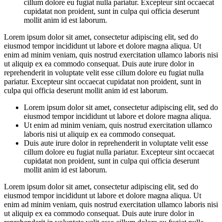
cillum dolore eu fugiat nulla pariatur. Excepteur sint occaecat
cupidatat non proident, sunt in culpa qui officia deserunt
mollit anim id est laborum.
Lorem ipsum dolor sit amet, consectetur adipiscing elit, sed do
eiusmod tempor incididunt ut labore et dolore magna aliqua. Ut
enim ad minim veniam, quis nostrud exercitation ullamco laboris nisi
ut aliquip ex ea commodo consequat. Duis aute irure dolor in
reprehenderit in voluptate velit esse cillum dolore eu fugiat nulla
pariatur. Excepteur sint occaecat cupidatat non proident, sunt in
culpa qui officia deserunt mollit anim id est laborum.
Lorem ipsum dolor sit amet, consectetur adipiscing elit, sed do
eiusmod tempor incididunt ut labore et dolore magna aliqua.
Ut enim ad minim veniam, quis nostrud exercitation ullamco
laboris nisi ut aliquip ex ea commodo consequat.
Duis aute irure dolor in reprehenderit in voluptate velit esse
cillum dolore eu fugiat nulla pariatur. Excepteur sint occaecat
cupidatat non proident, sunt in culpa qui officia deserunt
mollit anim id est laborum.
Lorem ipsum dolor sit amet, consectetur adipiscing elit, sed do
eiusmod tempor incididunt ut labore et dolore magna aliqua. Ut
enim ad minim veniam, quis nostrud exercitation ullamco laboris nisi
ut aliquip ex ea commodo consequat. Duis aute irure dolor in