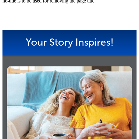
no-title is to be used for removing the page title.