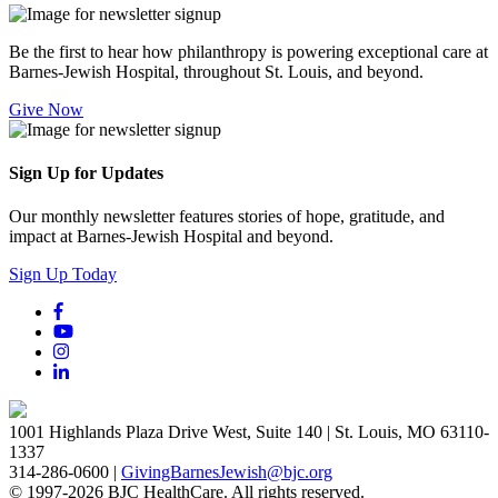
Be the first to hear how philanthropy is powering exceptional care at
Barnes-Jewish Hospital, throughout St. Louis, and beyond.
Give Now
Sign Up for Updates
Our monthly newsletter features stories of hope, gratitude, and
impact at Barnes-Jewish Hospital and beyond.
Sign Up Today
1001 Highlands Plaza Drive West, Suite 140 | St. Louis, MO 63110-
1337
314-286-0600 |
GivingBarnesJewish@bjc.org
© 1997-2026 BJC HealthCare. All rights reserved.