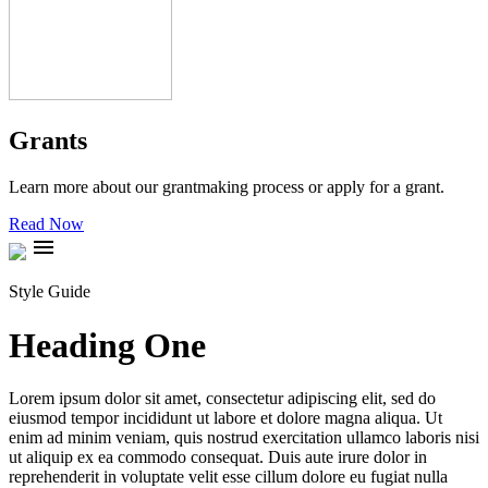
Grants
Learn more about our grantmaking process or apply for a grant.
Read Now
menu
Style Guide
Heading One
Lorem ipsum dolor sit amet, consectetur adipiscing elit, sed do
eiusmod tempor incididunt ut labore et dolore magna aliqua. Ut
enim ad minim veniam, quis nostrud exercitation ullamco laboris nisi
ut aliquip ex ea commodo consequat. Duis aute irure dolor in
reprehenderit in voluptate velit esse cillum dolore eu fugiat nulla