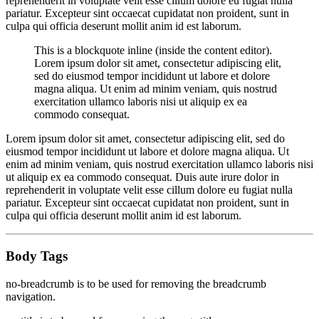
reprehenderit in voluptate velit esse cillum dolore eu fugiat nulla
pariatur. Excepteur sint occaecat cupidatat non proident, sunt in
culpa qui officia deserunt mollit anim id est laborum.
This is a blockquote inline (inside the content editor).
Lorem ipsum dolor sit amet, consectetur adipiscing elit,
sed do eiusmod tempor incididunt ut labore et dolore
magna aliqua. Ut enim ad minim veniam, quis nostrud
exercitation ullamco laboris nisi ut aliquip ex ea
commodo consequat.
Lorem ipsum dolor sit amet, consectetur adipiscing elit, sed do
eiusmod tempor incididunt ut labore et dolore magna aliqua. Ut
enim ad minim veniam, quis nostrud exercitation ullamco laboris nisi
ut aliquip ex ea commodo consequat. Duis aute irure dolor in
reprehenderit in voluptate velit esse cillum dolore eu fugiat nulla
pariatur. Excepteur sint occaecat cupidatat non proident, sunt in
culpa qui officia deserunt mollit anim id est laborum.
Body Tags
no-breadcrumb is to be used for removing the breadcrumb
navigation.